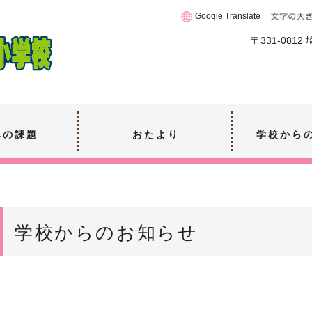
Google Translate
〒331-081
みの課題
おたより
学校から
学校からのお知らせ